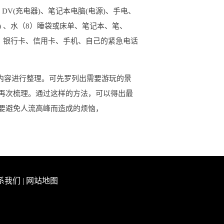
DV(充电器)、笔记本电脑(电源)、手电、
) 、水（8）睡袋或床单、笔记本、笔、
、银行卡、信用卡、手机、自己的紧急电话
内容进行整理。可先罗列出需要游玩的景
再次梳理。通过这样的方法，可以得出最
要避免人流高峰而造成的烦恼，
系我们
|
网站地图