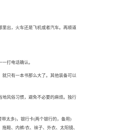
哪里出，火车还是飞机或者汽车。再顺道
一一打电话确认。
，就只有一本书那么大了。其他装备可以
当地风俗习惯，避免不必要的麻烦。独行
带太多)，银行卡(两个银行的，备用)
）拖鞋、内裤/衣、袜子、外衣、太阳镜、