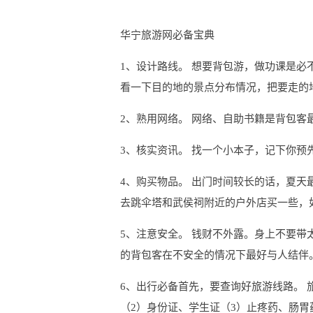
华宁旅游网必备宝典
1、设计路线。 想要背包游，做功课是
看一下目的地的景点分布情况，把要走的
2、熟用网络。 网络、自助书籍是背包客
3、核实资讯。 找一个小本子，记下你
4、购买物品。 出门时间较长的话，夏
去跳伞塔和武侯祠附近的户外店买一些，
5、注意安全。 钱财不外露。身上不要
的背包客在不安全的情况下最好与人结伴
6、出行必备首先，要查询好旅游线路。 
（2）身份证、学生证（3）止疼药、肠胃